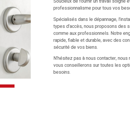
Soucieux de fournir un travail soigné 
professionnalisme pour tous vos besoi
Spécialisés dans le dépannage, l’instal
types d’accès, nous proposons des so
comme aux professionnels. Notre enga
rapide, fiable et durable, avec des co
sécurité de vos biens.
N’hésitez pas à nous contacter, nous
vous conseillerons sur toutes les opt
besoins.