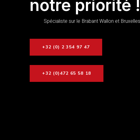
notre priorité 
Spécialiste sur le Brabant Wallon et Bruxelle
+32 (0) 2 354 97 47
+32 (0)472 65 58 18