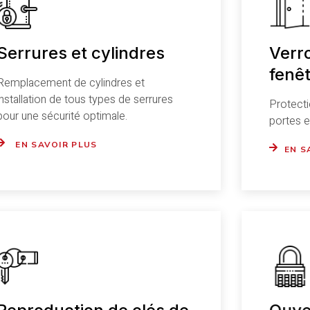
Serrures et cylindres
Verro
fenê
Remplacement de cylindres et
installation de tous types de serrures
Protecti
pour une sécurité optimale.
portes e
EN SAVOIR PLUS
EN S