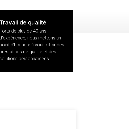
Travail de qualité
Forts de plus de 40 ans
d'expérience, nous mettons un
point d’honneur à vous offrir des
prestations de qualité et des
solutions personnalisées