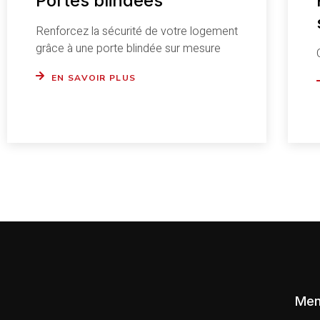
Portes blindées
Renforcez la sécurité de votre logement
grâce à une porte blindée sur mesure
EN SAVOIR PLUS
Me