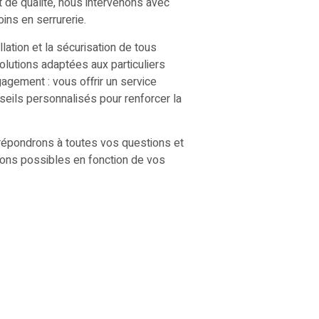
et de qualité, nous intervenons avec
ns en serrurerie.
lation et la sécurisation de tous
lutions adaptées aux particuliers
gement : vous offrir un service
nseils personnalisés pour renforcer la
 répondrons à toutes vos questions et
ions possibles en fonction de vos