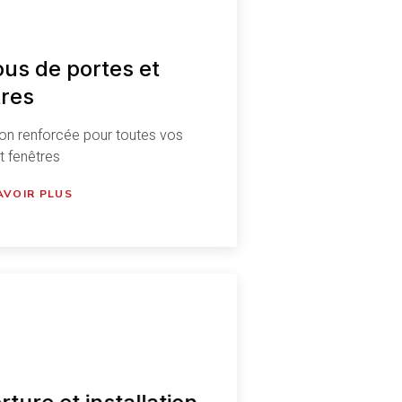
us de portes et
tres
on renforcée pour toutes vos
t fenêtres
AVOIR PLUS