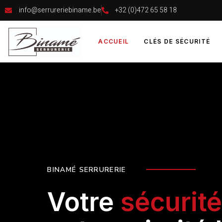
info@serrureriebiname.be
+32 (0)472 65 58 18
ACCUEIL
CLÉS DE SÉCURITÉ
BINAMÉ SERRURERIE
Votre
sécurit