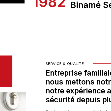
1982
Binamé Se
SERVICE & QUALITÉ
Entreprise familia
nous mettons notre
notre expérience a
sécurité depuis pl