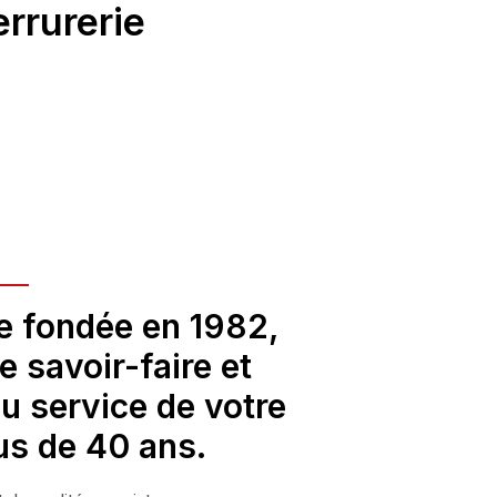
rrurerie
le fondée en 1982,
 savoir-faire et
u service de votre
us de 40 ans.