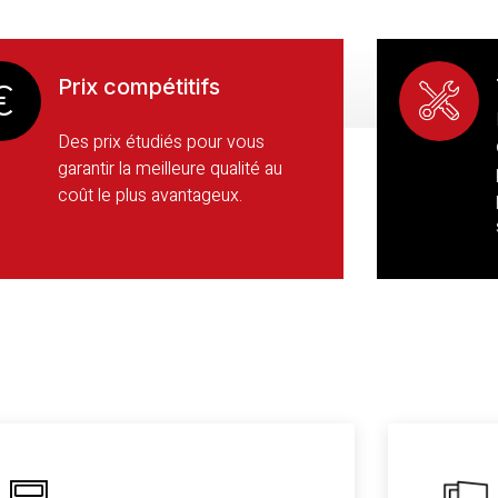
Prix compétitifs
Des prix étudiés pour vous
garantir la meilleure qualité au
coût le plus avantageux.