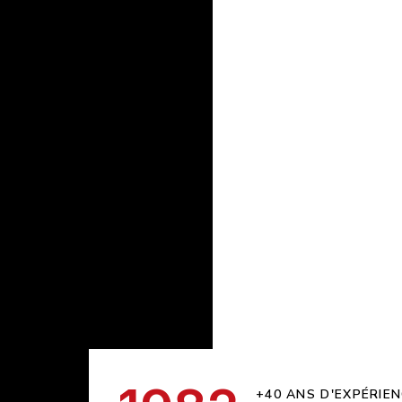
!
s
+40 ANS D'EXPÉRIE