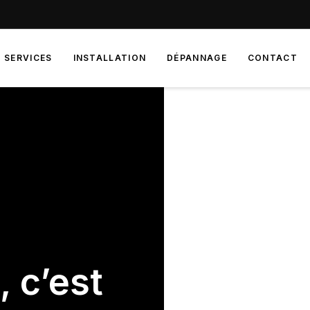
SERVICES
INSTALLATION
DÉPANNAGE
CONTACT
é
, c’est