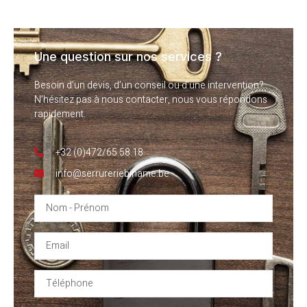
Une question sur nos services ?
Besoin d’un devis, d’un conseil ou d’une intervention?
N’hésitez pas à nous contacter, nous vous répondons
rapidement.
+32 (0)472/65.58.18
info@serrureriebiname.be