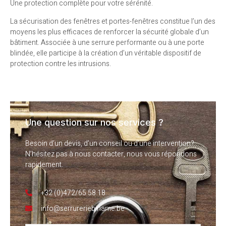
Une protection complète pour votre sérénité.
La sécurisation des fenêtres et portes-fenêtres constitue l’un des
moyens les plus efficaces de renforcer la sécurité globale d’un
bâtiment. Associée à une serrure performante ou à une porte
blindée, elle participe à la création d’un véritable dispositif de
protection contre les intrusions.
Une question sur nos services ?
Besoin d’un devis, d’un conseil ou d’une intervention?
N’hésitez pas à nous contacter, nous vous répondons
rapidement.
+32 (0)472/65.58.18
info@serrureriebiname.be