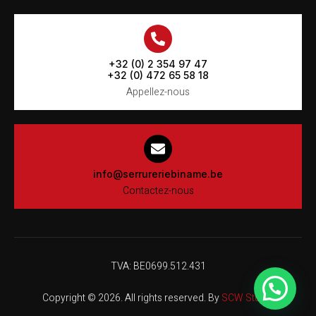
+32 (0) 2 354 97 47
+32 (0) 472 65 58 18
Appellez-nous
info@serrureriebiname.be
Contactez-nous
TVA: BE0699.512.431
Copyright © 2026. All rights reserved. By
SCW Studio