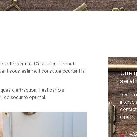
de votre serrure. C’est lui qui permet
vent sous-estimé, il constitue pourtant la
Une q
servi
ques d’effraction, il est parfois
Besoin d
u de sécurité optimal.
interve
contact
rapidem
+32