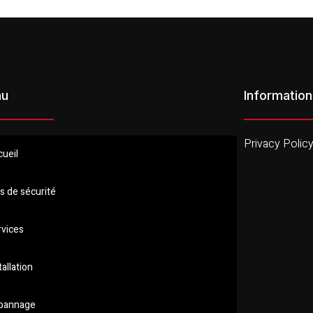
nu
Information
Privacy Polic
cueil
s de sécurité
rvices
tallation
pannage