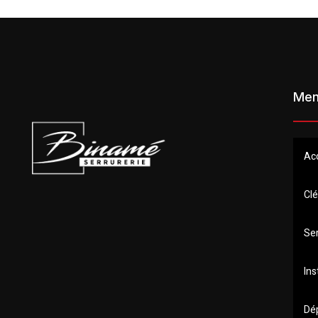
Me
Ac
Clé
Se
Ins
Dé