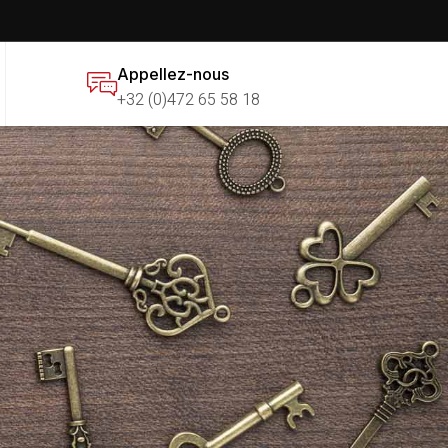
Appellez-nous
+32 (0)472 65 58 18