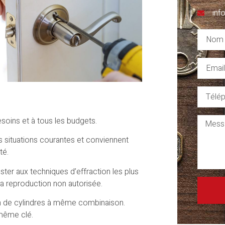
inf
esoins et à tous les budgets.
s situations courantes et conviennent
té.
ster aux techniques d’effraction les plus
a reproduction non autorisée.
on de cylindres à même combinaison.
 même clé.