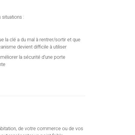
situations :
e la clé a du mal à rentrer/sortir et que
anisme devient difficile à utiliser
méliorer la sécurité d’une porte
nte
 habitation, de votre commerce ou de vos