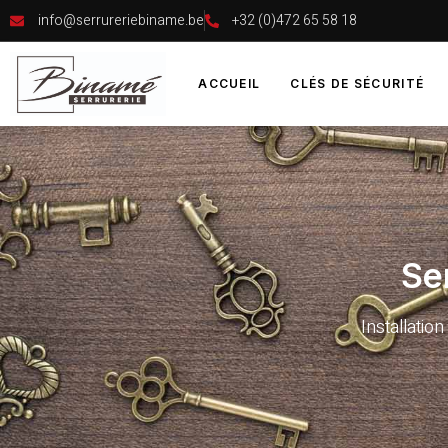
info@serrureriebiname.be
+32 (0)472 65 58 18
ACCUEIL
CLÉS DE SÉCURITÉ
Se
Installatio