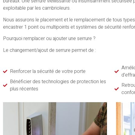
bureaux. Une serrure vieillissante ou insuffisamment sécurisée p
exploitable par les cambrioleurs.
Nous assurons le placement et le remplacement de tous types d
encastrer 1 point ou multipoints et systèmes de sécurité renfo
Pourquoi remplacer ou ajouter une serrure ?
Le changement/ajout de serrure permet de :
Amélio
Renforcer la sécurité de votre porte
d’effr
Bénéficier des technologies de protection les
Retrou
plus récentes
confor