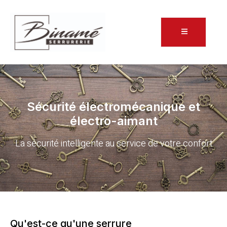
Sécurité électromécanique et
électro-aimant
La sécurité intelligente au service de votre confort
Qu'est-ce qu'une serrure