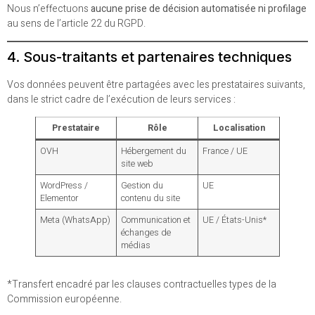
Nous n’effectuons
aucune prise de décision automatisée ni profilage
au sens de l’article 22 du RGPD.
4. Sous-traitants et partenaires techniques
Vos données peuvent être partagées avec les prestataires suivants,
dans le strict cadre de l’exécution de leurs services :
Prestataire
Rôle
Localisation
OVH
Hébergement du
France / UE
site web
WordPress /
Gestion du
UE
Elementor
contenu du site
Meta (WhatsApp)
Communication et
UE / États-Unis*
échanges de
médias
*Transfert encadré par les clauses contractuelles types de la
Commission européenne.