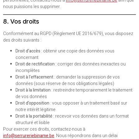
personnelles, contactez-nous à
info@serrureriebiname.be
afin que
nous puissions les supprimer.
8. Vos droits
Conformément au RGPD (Règlement UE 2016/679), vous disposez
des droits suivants :
Droit d’accès
: obtenir une copie des données vous
concernant
Droit de rectification
: corriger des données inexactes ou
incomplètes
Droit à l’effacement
: demander la suppression de vos
données (sous réserve de nos obligations légales)
Droit à la limitation
: restreindre temporairement le traitement
de vos données
Droit d’opposition
: vous opposer à un traitement basé sur
notre intérêt légitime
Droit à la portabilité
: recevoir vos données dans un format
structuré et lisible
Pour exercer ces droits, contactez-nous à
info@serrureriebiname.be
. Nous répondrons dans un délai