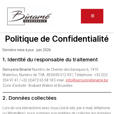
Politique de Confidentialité
Dernière mise à jour : juin 2026
1. Identité du responsable du traitement
Serrurerie Binamé
Numéro de Chemin des baraques 6, 1410
Waterloo, Numéro de TVA : BE0699.512.431, Téléphone : +32 (0)2
354 97 47 / +32 (0)472 65 58 18 E-mail :
info@serrureriebiname.be
Zone d’activité : Brabant Wallon et Bruxelles
2. Données collectées
Lors de vos interactions avec nous (via le site, par e-mail, téléphone
ou WhatsApp), nous sommes susceptibles de collecter les données