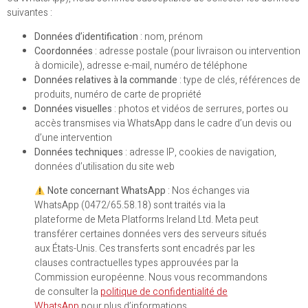
suivantes :
Données d’identification
: nom, prénom
Coordonnées
: adresse postale (pour livraison ou intervention
à domicile), adresse e-mail, numéro de téléphone
Données relatives à la commande
: type de clés, références de
produits, numéro de carte de propriété
Données visuelles
: photos et vidéos de serrures, portes ou
accès transmises via WhatsApp dans le cadre d’un devis ou
d’une intervention
Données techniques
: adresse IP, cookies de navigation,
données d’utilisation du site web
Note concernant WhatsApp
: Nos échanges via
WhatsApp (0472/65.58.18) sont traités via la
plateforme de Meta Platforms Ireland Ltd. Meta peut
transférer certaines données vers des serveurs situés
aux États-Unis. Ces transferts sont encadrés par les
clauses contractuelles types approuvées par la
Commission européenne. Nous vous recommandons
de consulter la
politique de confidentialité de
WhatsApp
pour plus d’informations.